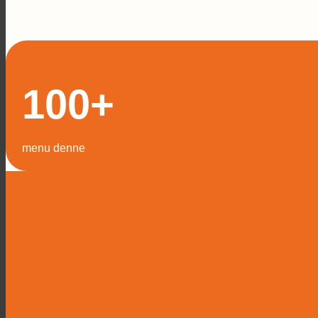
100
+
menu denne