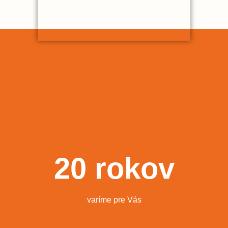
20
rokov
varíme pre Vás